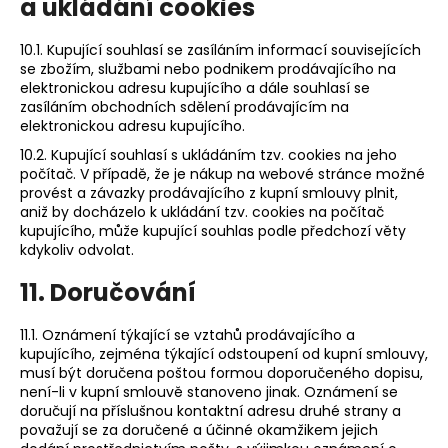
a ukládání cookies
10.1. Kupující souhlasí se zasíláním informací souvisejících
se zbožím, službami nebo podnikem prodávajícího na
elektronickou adresu kupujícího a dále souhlasí se
zasíláním obchodních sdělení prodávajícím na
elektronickou adresu kupujícího.
10.2. Kupující souhlasí s ukládáním tzv. cookies na jeho
počítač. V případě, že je nákup na webové stránce možné
provést a závazky prodávajícího z kupní smlouvy plnit,
aniž by docházelo k ukládání tzv. cookies na počítač
kupujícího, může kupující souhlas podle předchozí věty
kdykoliv odvolat.
11. Doručování
11.1. Oznámení týkající se vztahů prodávajícího a
kupujícího, zejména týkající odstoupení od kupní smlouvy,
musí být doručena poštou formou doporučeného dopisu,
není-li v kupní smlouvě stanoveno jinak. Oznámení se
doručují na příslušnou kontaktní adresu druhé strany a
považují se za doručené a účinné okamžikem jejich