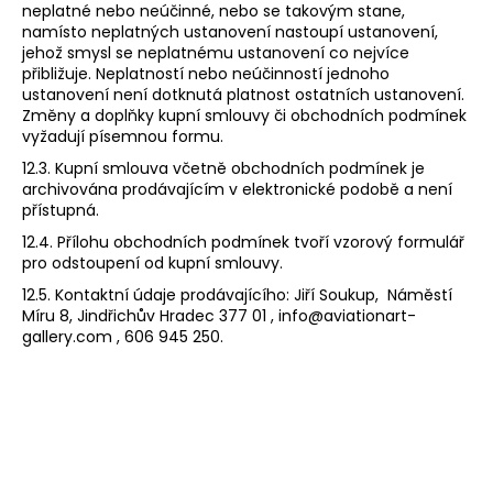
neplatné nebo neúčinné, nebo se takovým stane,
namísto neplatných ustanovení nastoupí ustanovení,
jehož smysl se neplatnému ustanovení co nejvíce
přibližuje. Neplatností nebo neúčinností jednoho
ustanovení není dotknutá platnost ostatních ustanovení.
Změny a doplňky kupní smlouvy či obchodních podmínek
vyžadují písemnou formu.
12.3. Kupní smlouva včetně obchodních podmínek je
archivována prodávajícím v elektronické podobě a není
přístupná.
12.4. Přílohu obchodních podmínek tvoří vzorový formulář
pro odstoupení od kupní smlouvy.
12.5. Kontaktní údaje prodávajícího: Jiří Soukup, Náměstí
Míru 8, Jindřichův Hradec 377 01 , info@aviationart-
gallery.com , 606 945 250.