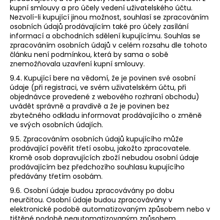
kupní smlouvy a pro účely vedení uživatelského účtu.
Nezvolí-li kupující jinou možnost, souhlasí se zpracováním
osobních údajů prodávajícím také pro účely zasílání
informací a obchodních sdělení kupujícímu. Souhlas se
zpracováním osobních údajů v celém rozsahu dle tohoto
článku není podmínkou, která by sama o sobě
znemožňovala uzavření kupní smlouvy.
9.4. Kupující bere na vědomí, že je povinen své osobní
údaje (při registraci, ve svém uživatelském účtu, při
objednávce provedené z webového rozhraní obchodu)
uvádět správně a pravdivě a že je povinen bez
zbytečného odkladu informovat prodávajícího o změně
ve svých osobních údajích.
9.5. Zpracováním osobních údajů kupujícího může
prodávající pověřit třetí osobu, jakožto zpracovatele.
Kromě osob dopravujících zboží nebudou osobní údaje
prodávajícím bez předchozího souhlasu kupujícího
předávány třetím osobám.
9.6. Osobní údaje budou zpracovávány po dobu
neurčitou. Osobní údaje budou zpracovávány v
elektronické podobě automatizovaným způsobem nebo v
tištěné podobě neautomatizovaným způsobem.