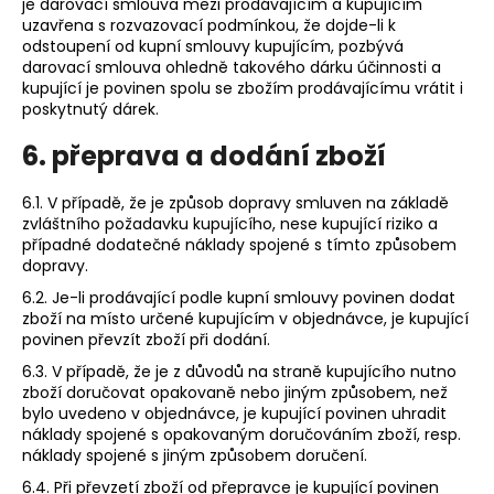
je darovací smlouva mezi prodávajícím a kupujícím
uzavřena s rozvazovací podmínkou, že dojde-li k
odstoupení od kupní smlouvy kupujícím, pozbývá
darovací smlouva ohledně takového dárku účinnosti a
kupující je povinen spolu se zbožím prodávajícímu vrátit i
poskytnutý dárek.
6. přeprava a dodání zboží
6.1. V případě, že je způsob dopravy smluven na základě
zvláštního požadavku kupujícího, nese kupující riziko a
případné dodatečné náklady spojené s tímto způsobem
dopravy.
6.2. Je-li prodávající podle kupní smlouvy povinen dodat
zboží na místo určené kupujícím v objednávce, je kupující
povinen převzít zboží při dodání.
6.3. V případě, že je z důvodů na straně kupujícího nutno
zboží doručovat opakovaně nebo jiným způsobem, než
bylo uvedeno v objednávce, je kupující povinen uhradit
náklady spojené s opakovaným doručováním zboží, resp.
náklady spojené s jiným způsobem doručení.
6.4. Při převzetí zboží od přepravce je kupující povinen