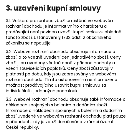
3. uzavření kupní smlouvy
3.1. Veškerá prezentace zboží umístěná ve webovém
rozhraní obchodu je informativního charakteru a
prodávající není povinen uzavřít kupní smlouvu ohledně
tohoto zboží. Ustanovení § 1732 odst. 2 občanského
zákoníku se nepoužije.
3.2. Webové rozhraní obchodu obsahuje informace o
zboží, a to včetně uvedení cen jednotlivého zboží. Ceny
zboží jsou uvedeny včetně daně z přidané hodnoty a
všech souvisejících poplatků. Ceny zboží zůstávají v
platnosti po dobu, kdy jsou zobrazovány ve webovém
rozhraní obchodu. Tímto ustanovením není omezena
možnost prodávajícího uzavřít kupní smlouvu za
individuálně sjednaných podmínek.
3.3. Webové rozhraní obchodu obsahuje také informace o
nákladech spojených s balením a dodáním zboží.
Informace o nákladech spojených s balením a dodáním
zboží uvedené ve webovém rozhraní obchodu platí pouze
v případech, kdy je zboží doručováno v rámci území
České republiky.