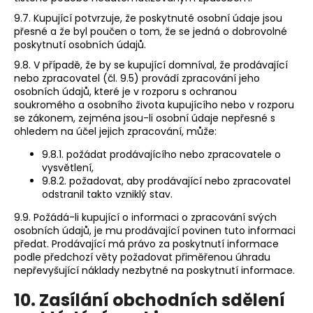
9.7. Kupující potvrzuje, že poskytnuté osobní údaje jsou
přesné a že byl poučen o tom, že se jedná o dobrovolné
poskytnutí osobních údajů.
9.8. V případě, že by se kupující domníval, že prodávající
nebo zpracovatel (čl. 9.5) provádí zpracování jeho
osobních údajů, které je v rozporu s ochranou
soukromého a osobního života kupujícího nebo v rozporu
se zákonem, zejména jsou-li osobní údaje nepřesné s
ohledem na účel jejich zpracování, může:
9.8.1. požádat prodávajícího nebo zpracovatele o
vysvětlení,
9.8.2. požadovat, aby prodávající nebo zpracovatel
odstranil takto vzniklý stav.
9.9. Požádá-li kupující o informaci o zpracování svých
osobních údajů, je mu prodávající povinen tuto informaci
předat. Prodávající má právo za poskytnutí informace
podle předchozí věty požadovat přiměřenou úhradu
nepřevyšující náklady nezbytné na poskytnutí informace.
10. Zasílání obchodních sdělení