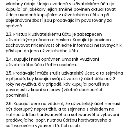
všechny údaje. Údaje uvedené v uživatelském účtu je
kupující při jakékoliv jejich změně povinen aktualizovat.
Údaje uvedené kupujícím v uživatelském účtu a při
objednávání zboží jsou prodávajícím považovány za
správné.
2.3. Přístup k uživatelskému účtu je zabezpečen
uživatelským jménem a heslem. Kupující je povinen
zachovávat mlčenlivost ohledně informací nezbytných k
přístupu do jeho uživatelského účtu.
2.4. Kupující není oprávněn umožnit využívání
uživatelského účtu třetím osobám.
2.5. Prodávající může zrušit uživatelský účet, a to zejména
v případě, kdy kupující svůj uživatelský účet déle než 2
roky nevyužívá, či v případě, kdy kupující poruší své
povinnosti z kupní smlouvy (včetně obchodních
podmínek).
2.6. Kupující bere na vědomí, že uživatelský účet nemusí
být dostupný nepřetržitě, a to zejména s ohledem na
nutnou údržbu hardwarového a softwarového vybavení
prodávajícího, popř. nutnou údržbu hardwarového a
softwarového vybavení třetích osob.