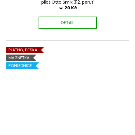
pilot Otto Smik 312. peruť
20 Kč
od
DETAIL
PLÁTNO, DESKA
MAGNETKA
POHLEDNICE