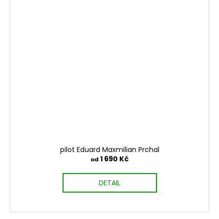
pilot Eduard Maxmilian Prchal
1 690 Kč
od
DETAIL