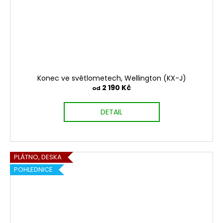
Konec ve světlometech, Wellington (KX-J)
2 190 Kč
od
DETAIL
PLÁTNO, DESKA
POHLEDNICE