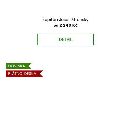
kapitán Josef Stránský
2 240 Kč
od
DETAIL
NOVINKA
PLÁTNO, DESKA