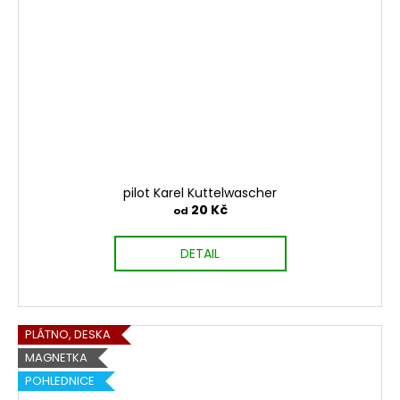
pilot Karel Kuttelwascher
20 Kč
od
DETAIL
PLÁTNO, DESKA
MAGNETKA
POHLEDNICE