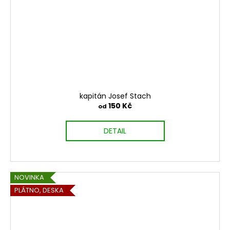
kapitán Josef Stach
150 Kč
od
DETAIL
NOVINKA
PLÁTNO, DESKA