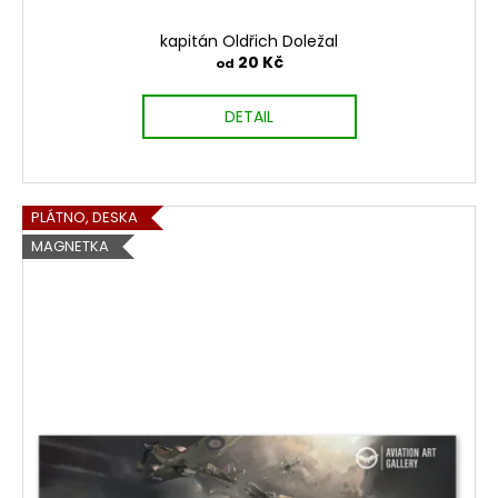
kapitán Oldřich Doležal
20 Kč
od
DETAIL
PLÁTNO, DESKA
MAGNETKA