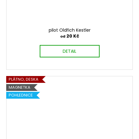
pilot Oldřich Kestler
20 Kč
od
DETAIL
PLÁTNO, DESKA
MAGNETKA
POHLEDNICE